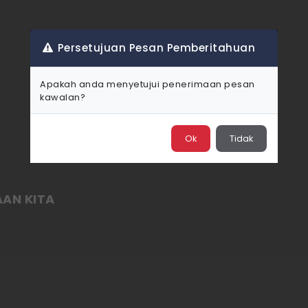
Persetujuan Pesan Pemberitahuan
Apakah anda menyetujui penerimaan pesan
kawalan?
Ok
Tidak
AN KITA