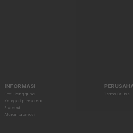
INFORMASI
PERUSAHA
Profil Pengguna
Terms Of Use
Kategori permainan
Promosi
Aturan promosi