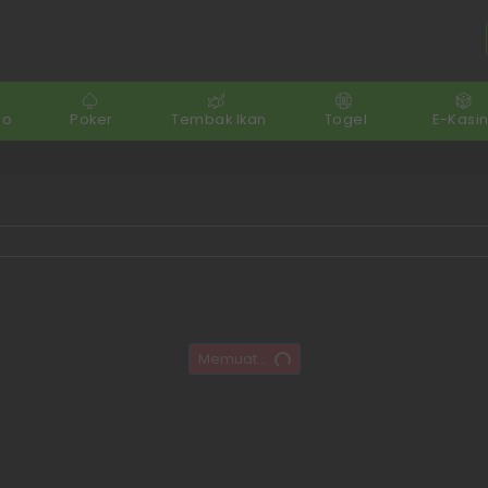
no
Poker
Tembak Ikan
Togel
E-Kasi
Memuat...