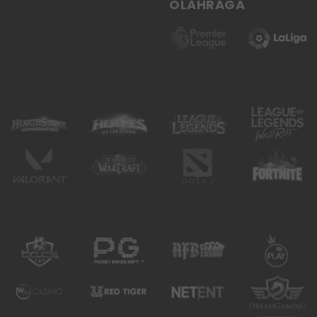
OLAHRAGA