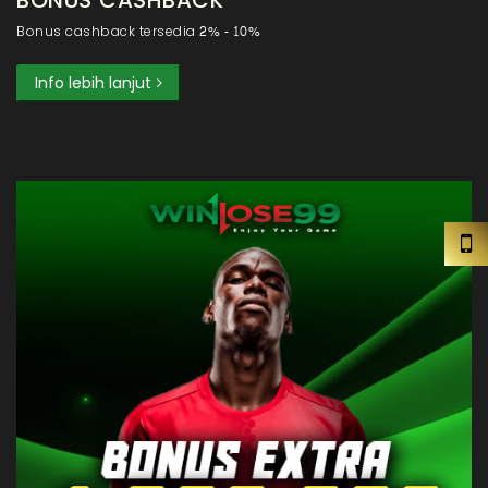
BONUS CASHBACK
Bonus cashback tersedia 2% - 10%
Info lebih lanjut