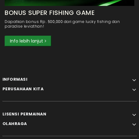
BONUS SUPER FISHING GAME
Dapatkan bonus Rp. 500,000 dari game lucky fishing dan
paradise leviathan!
Info lebih lanjut
INFORMASI
PERUSAHAAN KITA
LISENSI PERMAINAN
OLAHRAGA