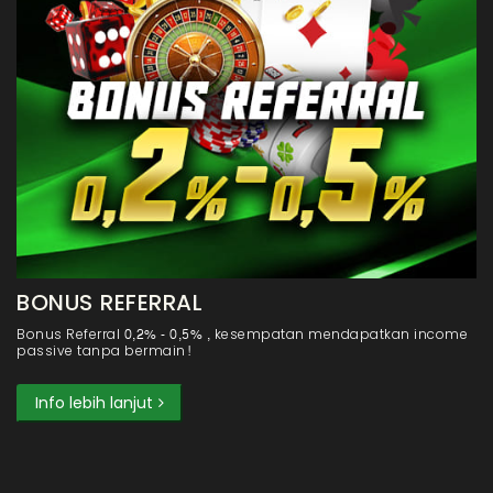
BONUS REFERRAL
Bonus Referral 0,2% - 0,5% , kesempatan mendapatkan income
passive tanpa bermain!
Info lebih lanjut