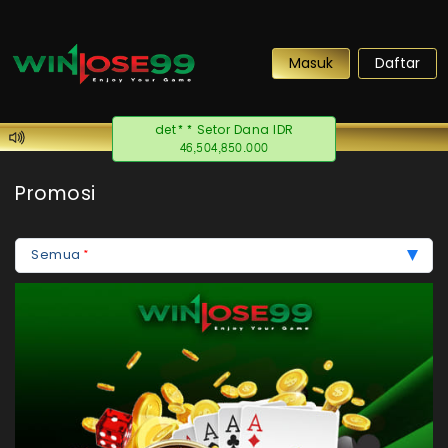
Masuk
Daftar
det** Setor Dana IDR
46,504,850.000
Promosi
Semua