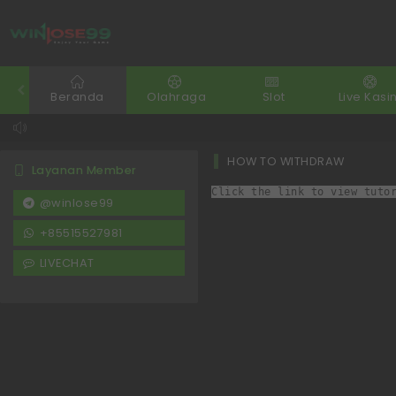
Beranda
Olahraga
Slot
Live Kasi
HOW TO WITHDRAW
Layanan Member
Click the link
 to view tuto
@winlose99
+85515527981
LIVECHAT