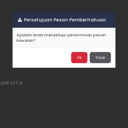
Persetujuan Pesan Pemberitahuan
Apakah anda menyetujui penerimaan pesan
kawalan?
Ok
Tidak
AN KITA