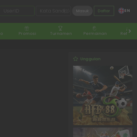
EN
Masuk
Daftar
no
Promosi
Turnamen
Permainan
Referra
Unggulan