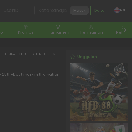
EN
Masuk
Daftar
no
Promosi
Turnamen
Permainan
Referra
KEMBALI KE BERITA TERBARU
Unggulan
e 25th-best mark in the nation.