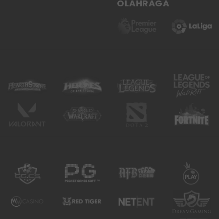
OLAHRAGA