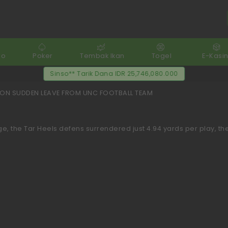
no
Poker
Tembak Ikan
Togel
E-Kasi
Mun** Setor Dana IDR 69,822,330.000
IS ON SUDDEN LEAVE FROM UNC FOOTBALL TEAM
ge, the Tar Heels defens surrendered just 4.94 yards per play, th