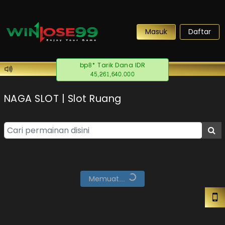
Masuk
Daftar
bp8* Tarik Dana IDR
45,261,640.000
NAGA SLOT | Slot Ruang
Memuat...